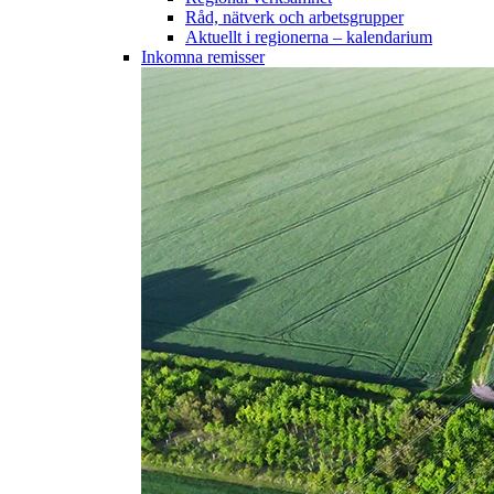
Råd, nätverk och arbetsgrupper
Aktuellt i regionerna – kalendarium
Inkomna remisser