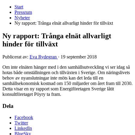
Start
Pressrum
Nyheter
Ny rapport: Trånga elnät allvarligt hinder för tillväxt
Ny rapport: Trånga elnät allvarligt
hinder för tillväxt
Publicerat av:
Eva Rydegran
·
19 september 2018
Om inte elnäten hänger med i den samhällsutveckling vi ser idag så
hotas både omställningen och tillväxten i Sverige. Om näringslivets
behov av nyanslutningar inte möts kan det leda till en
samhällsekonomisk kostnad om 150 miljarder om året fram till 2030.
Detta visar en ny rapport som Energiföretagen Sverige låtit
konsultföretaget Pöyry ta fram.
Dela
Facebook
Twitter
LinkedIn
BlueSky