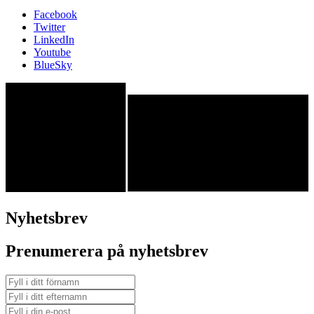
Facebook
Twitter
LinkedIn
Youtube
BlueSky
Nyhetsbrev
Prenumerera på nyhetsbrev