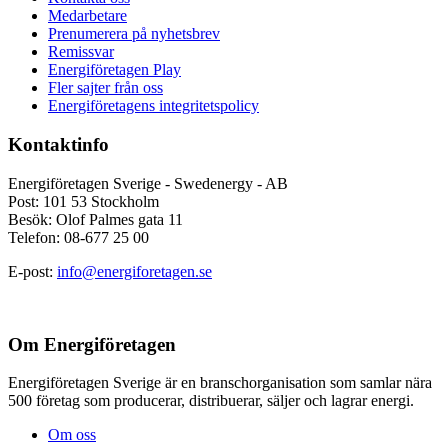
Medarbetare
Prenumerera på nyhetsbrev
Remissvar
Energiföretagen Play
Fler sajter från oss
Energiföretagens integritetspolicy
Kontaktinfo
Energiföretagen Sverige - Swedenergy - AB
Post: 101 53 Stockholm
Besök: Olof Palmes gata 11
Telefon: 08-677 25 00
E-post:
info@energiforetagen.se
Om Energiföretagen
Energiföretagen Sverige är en branschorganisation som samlar nära
500 företag som producerar, distribuerar, säljer och lagrar energi.
Om oss