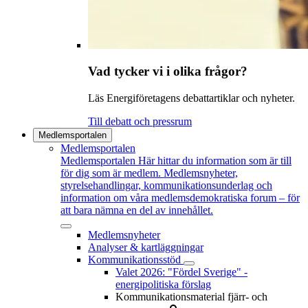
Vad tycker vi i olika frågor?
Läs Energiföretagens debattartiklar och nyheter.
Till debatt och pressrum
Medlemsportalen
Medlemsportalen
Medlemsportalen
Här hittar du information som är till
för dig som är medlem. Medlemsnyheter,
styrelsehandlingar, kommunikationsunderlag och
information om våra medlemsdemokratiska forum – för
att bara nämna en del av innehållet.
Medlemsnyheter
Analyser & kartläggningar
Kommunikationsstöd
Valet 2026: "Fördel Sverige" -
energipolitiska förslag
Kommunikationsmaterial fjärr- och