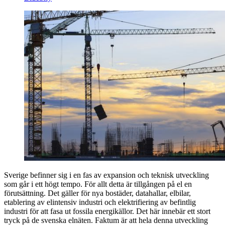
Sverige befinner sig i en fas av expansion och teknisk utveckling
som går i ett högt tempo. För allt detta är tillgången på el en
förutsättning. Det gäller för nya bostäder, datahallar, elbilar,
etablering av elintensiv industri och elektrifiering av befintlig
industri för att fasa ut fossila energikällor. Det här innebär ett stort
tryck på de svenska elnäten. Faktum är att hela denna utveckling