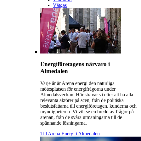
Vätgas
Energiföretagens närvaro i
Almedalen
Varje år är Arena energi den naturliga
mötesplatsen för energifrågorna under
Almedalsveckan. Här strävar vi efter att ha alla
relevanta aktörer på scen, från de politiska
beslutsfattarna till energiföretagen, kunderna och
myndigheterna. Vi vill se en bredd av frågor på
arenan, från de svåra utmaningarna till de
spännande lösningarna.
Till Arena Energi i Almedalen