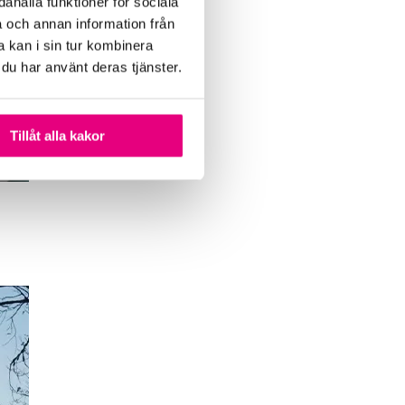
ahålla funktioner för sociala
a och annan information från
 kan i sin tur kombinera
 du har använt deras tjänster.
Tillåt alla kakor