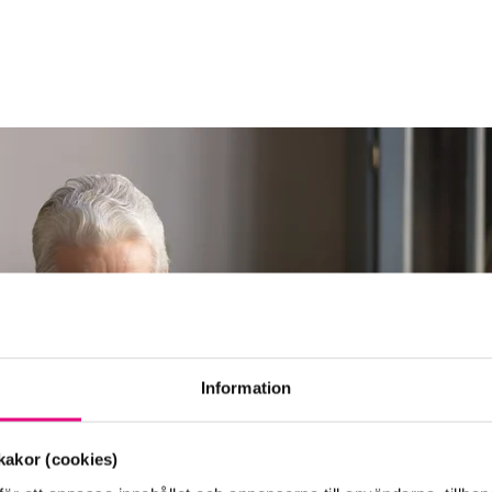
Information
akor (cookies)