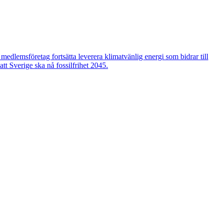
edlemsföretag fortsätta leverera klimatvänlig energi som bidrar till
tt Sverige ska nå fossilfrihet 2045.