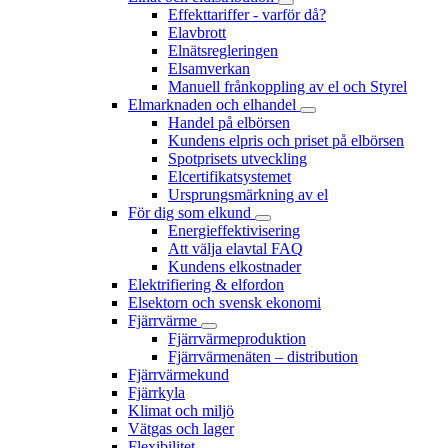
Effekttariffer - varför då?
Elavbrott
Elnätsregleringen
Elsamverkan
Manuell frånkoppling av el och Styrel
Elmarknaden och elhandel
Handel på elbörsen
Kundens elpris och priset på elbörsen
Spotprisets utveckling
Elcertifikatsystemet
Ursprungsmärkning av el
För dig som elkund
Energieffektivisering
Att välja elavtal FAQ
Kundens elkostnader
Elektrifiering & elfordon
Elsektorn och svensk ekonomi
Fjärrvärme
Fjärrvärmeproduktion
Fjärrvärmenäten – distribution
Fjärrvärmekund
Fjärrkyla
Klimat och miljö
Vätgas och lager
Flexibilitet