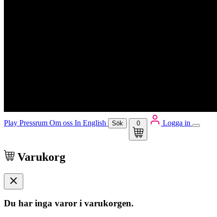
Play
Pressrum
Om oss
In English
Logga in
Sök
0
Varukorg
Du har inga varor i varukorgen.