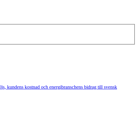
äljs, kundens kostnad och energibranschens bidrag till svensk