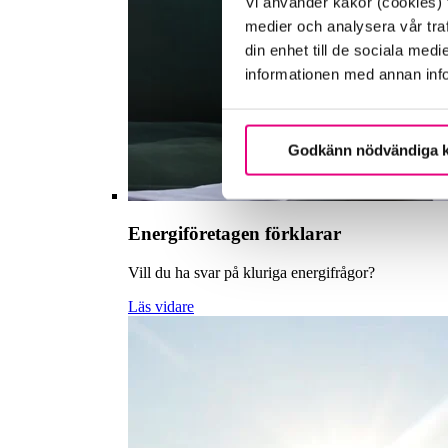
Vi använder kakor (cookies) f
medier och analysera vår traf
din enhet till de sociala me
informationen med annan infor
Godkänn nödvändiga 
Energiföretagen förklarar
Vill du ha svar på kluriga energifrågor?
Läs vidare