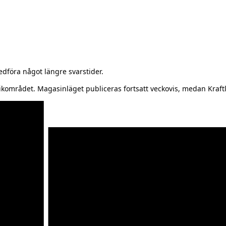
föra något längre svarstider.
kområdet. Magasinläget publiceras fortsatt veckovis, medan Kraftl