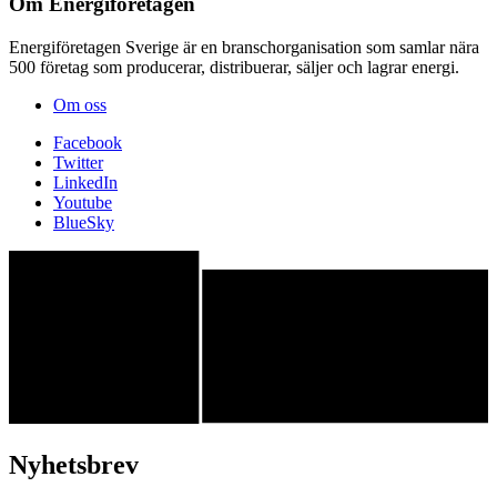
Om Energiföretagen
Energiföretagen Sverige är en branschorganisation som samlar nära
500 företag som producerar, distribuerar, säljer och lagrar energi.
Om oss
Facebook
Twitter
LinkedIn
Youtube
BlueSky
Nyhetsbrev