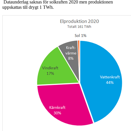
Dataunderlag saknas för solkraften 2020 men produktionen
uppskattas till drygt 1 TWh.