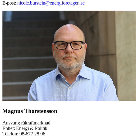
E-post:
nicole.burstein@energiforetagen.se
Magnus Thorstensson
Ansvarig råkraftmarknad
Enhet: Energi & Politik
Telefon:
08-677 28 06