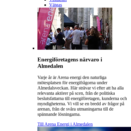
Vätgas
Energiföretagens närvaro i
Almedalen
Varje år är Arena energi den naturliga
mötesplatsen för energifrågorna under
Almedalsveckan. Här strävar vi efter att ha alla
relevanta aktörer på scen, från de politiska
beslutsfattarna till energiföretagen, kunderna och
myndigheterna. Vi vill se en bredd av frågor på
arenan, från de svåra utmaningarna till de
spännande lösningarna.
Till Arena Energi i Almedalen