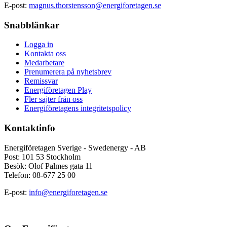
E-post:
magnus.thorstensson@energiforetagen.se
Snabblänkar
Logga in
Kontakta oss
Medarbetare
Prenumerera på nyhetsbrev
Remissvar
Energiföretagen Play
Fler sajter från oss
Energiföretagens integritetspolicy
Kontaktinfo
Energiföretagen Sverige - Swedenergy - AB
Post: 101 53 Stockholm
Besök: Olof Palmes gata 11
Telefon: 08-677 25 00
E-post:
info@energiforetagen.se