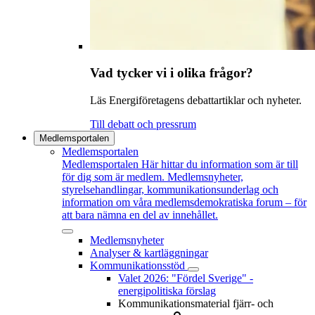
Vad tycker vi i olika frågor?
Läs Energiföretagens debattartiklar och nyheter.
Till debatt och pressrum
Medlemsportalen
Medlemsportalen
Medlemsportalen
Här hittar du information som är till
för dig som är medlem. Medlemsnyheter,
styrelsehandlingar, kommunikationsunderlag och
information om våra medlemsdemokratiska forum – för
att bara nämna en del av innehållet.
Medlemsnyheter
Analyser & kartläggningar
Kommunikationsstöd
Valet 2026: "Fördel Sverige" -
energipolitiska förslag
Kommunikationsmaterial fjärr- och