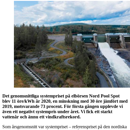
Det genomsnittliga systempriset på elbörsen Nord Pool Spot
blev 11 öre/kWh år 2020, en minskning med 30 öre jämfört med
2019, motsvarande 73 procent. För första gången upplevde vi
även ett negativt systempris under året. Vi fick ett starkt
vattenår och ännu ett vindkraftsrekord.
Som årsgenomsnitt var systempriset – referenspriset på den nordiska