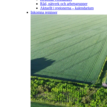
Råd, nätverk och arbetsgrupper
Aktuellt i regionerna – kalendarium
Inkomna remisser