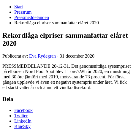
Start
Pressrum
Pressmeddelanden
Rekordlåga elpriser sammanfattar elåret 2020
Rekordlåga elpriser sammanfattar elåret
2020
Publicerat av:
Eva Rydegran
·
31 december 2020
PRESSMEDDELANDE 20-12-31. Det genomsnittliga systempriset
på elbörsen Nord Pool Spot blev 11 öre/kWh år 2020, en minskning
med 30 öre jämfört med 2019, motsvarande 73 procent. För första
gången upplevde vi även ett negativt systempris under året. Vi fick
ett starkt vattenår och ännu ett vindkraftsrekord.
Dela
Facebook
Twitter
LinkedIn
BlueSky