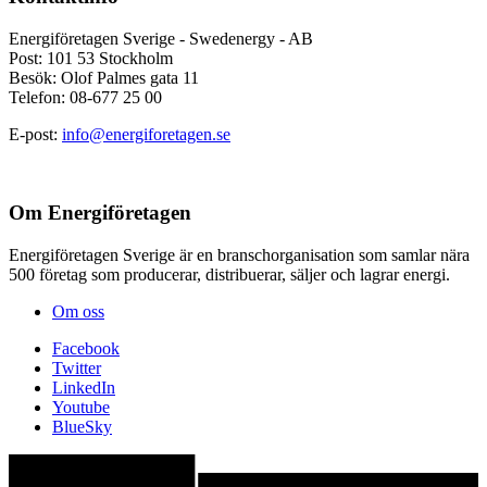
Energiföretagen Sverige - Swedenergy - AB
Post: 101 53 Stockholm
Besök: Olof Palmes gata 11
Telefon: 08-677 25 00
E-post:
info@energiforetagen.se
Om Energiföretagen
Energiföretagen Sverige är en branschorganisation som samlar nära
500 företag som producerar, distribuerar, säljer och lagrar energi.
Om oss
Facebook
Twitter
LinkedIn
Youtube
BlueSky