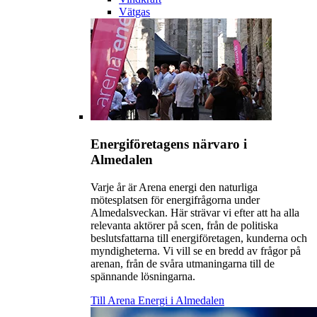
Vätgas
Energiföretagens närvaro i
Almedalen
Varje år är Arena energi den naturliga
mötesplatsen för energifrågorna under
Almedalsveckan. Här strävar vi efter att ha alla
relevanta aktörer på scen, från de politiska
beslutsfattarna till energiföretagen, kunderna och
myndigheterna. Vi vill se en bredd av frågor på
arenan, från de svåra utmaningarna till de
spännande lösningarna.
Till Arena Energi i Almedalen