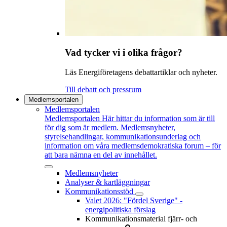
Vad tycker vi i olika frågor?
Läs Energiföretagens debattartiklar och nyheter.
Till debatt och pressrum
Medlemsportalen
Medlemsportalen
Medlemsportalen
Här hittar du information som är till
för dig som är medlem. Medlemsnyheter,
styrelsehandlingar, kommunikationsunderlag och
information om våra medlemsdemokratiska forum – för
att bara nämna en del av innehållet.
Medlemsnyheter
Analyser & kartläggningar
Kommunikationsstöd
Valet 2026: "Fördel Sverige" -
energipolitiska förslag
Kommunikationsmaterial fjärr- och