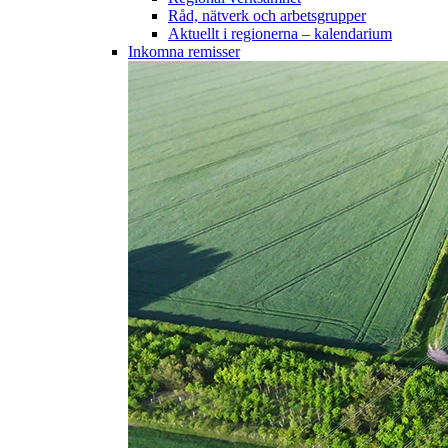
Råd, nätverk och arbetsgrupper
Aktuellt i regionerna – kalendarium
Inkomna remisser