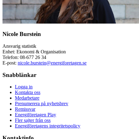
Nicole Burstein
Ansvarig statistik
Enhet: Ekonomi & Organisation
Telefon:
08-677 26 34
E-post:
nicole.burstein@energiforetagen.se
Snabblänkar
Logga in
Kontakta oss
Medarbetare
Prenumerera på nyhetsbrev
Remissvar
Energiföretagen Play
Fler sajter från oss
Energiföretagens integritetspolicy
Kontaktinfo