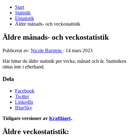
Start
Statistik
Elstatistik
Äldre månads- och veckostatistik
Äldre månads- och veckostatistik
Publicerat av:
Nicole Burstein
·
14 mars 2023
Här hittar du äldre statistik per vecka, månad och år. Statistiken
rättas inte i efterhand.
Dela
Facebook
Twitter
LinkedIn
BlueSky
Tidigare versioner av
Kraftläget
.
Äldre veckostatistik: