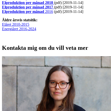
Elproduktion per månad 2018
(pdf) [2019-11-14]
Elproduktion per månad 2017
(pdf) [2019-11-14]
Elproduktion per månad
2016
(pdf) [2019-11-14]
Äldre årsvis statsitik:
Elåret 2010-2015
Energiåret 2016-2024
Kontakta mig om du vill veta mer