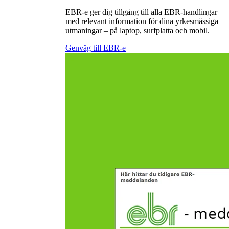
EBR-e ger dig tillgång till alla EBR-handlingar
med relevant information för dina yrkesmässiga
utmaningar – på laptop, surfplatta och mobil.
Genväg till EBR-e