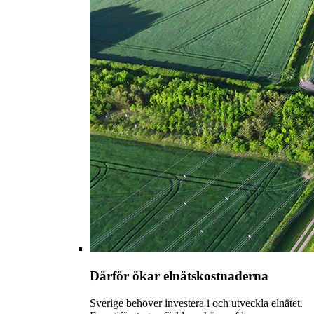
Därför ökar elnätskostnaderna
Sverige behöver investera i och utveckla elnätet.