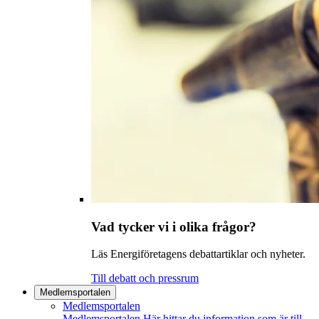
Vad tycker vi i olika frågor?
Läs Energiföretagens debattartiklar och nyheter.
Till debatt och pressrum
Medlemsportalen
Medlemsportalen
Medlemsportalen
Här hittar du information som är till