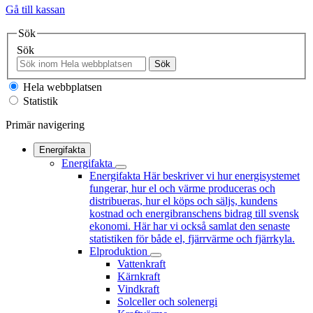
Gå till kassan
Sök
Sök
Sök
Hela webbplatsen
Statistik
Primär navigering
Energifakta
Energifakta
Energifakta
Här beskriver vi hur energisystemet
fungerar, hur el och värme produceras och
distribueras, hur el köps och säljs, kundens
kostnad och energibranschens bidrag till svensk
ekonomi. Här har vi också samlat den senaste
statistiken för både el, fjärrvärme och fjärrkyla.
Elproduktion
Vattenkraft
Kärnkraft
Vindkraft
Solceller och solenergi