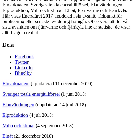
Elmarknaden, Sveriges totala energitillförsel, Elanvändningen,
Elproduktion, Miljö och klimat, Elnät, Fjärrvärme och Fjärrkyla.
Här visas Energiåret 2017 uppdelad i sju avsnitt. Tidpunkt för
publicering eller senaste revidering framgår. Observera att de två
sista avsnitten om fjärrvärme och fjärrkyla inte är statiska, de visar
alltid läget i realtid.
Dela
Facebook
Twitter
LinkedIn
BlueSky
Elmarknaden
(uppdaterad 11 december 2019)
Sveriges totala energitillförsel
(1 juni 2018)
Elanvändningen
(uppdaterad 14 juni 2018)
Elproduktion
(4 juli 2018)
Miljö och klimat
(4 september 2018)
Elnät
(21 december 2018)