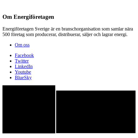
Om Energiföretagen
Energiföretagen Sverige är en branschorganisation som samlar nära
500 företag som producerar, distribuerar, säljer och lagrar energi.
Om oss
Facebook
Twitter
LinkedIn
Youtube
BlueSky