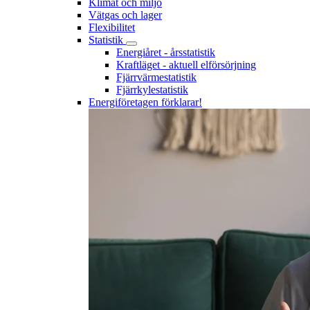
Klimat och miljö
Vätgas och lager
Flexibilitet
Statistik
Energiåret - årsstatistik
Kraftläget - aktuell elförsörjning
Fjärrvärmestatistik
Fjärrkylestatistik
Energiföretagen förklarar!