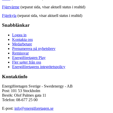
Fjärrvärme
(separat sida, visar aktuell status i realtid)
Fjärrkyla
(separat sida, visar aktuell status i realtid)
Snabblänkar
Logga in
Kontakta oss
Medarbetare
Prenumerera på nyhetsbrev
Remissvar
Energiföretagen Play
Fler sajter från oss
Energiföretagens integritetspolicy
Kontaktinfo
Energiföretagen Sverige - Swedenergy - AB
Post: 101 53 Stockholm
Besök: Olof Palmes gata 11
Telefon: 08-677 25 00
E-post:
info@energiforetagen.se