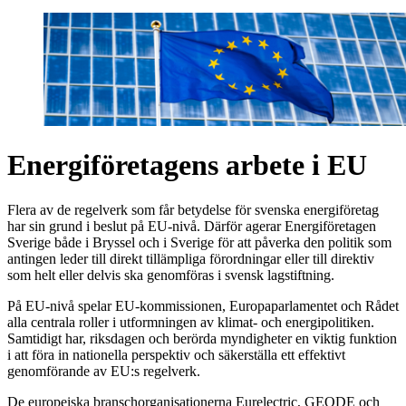
Energiföretagens arbete i EU
Flera av de regelverk som får betydelse för svenska energiföretag
har sin grund i beslut på EU-nivå. Därför agerar Energiföretagen
Sverige både i Bryssel och i Sverige för att påverka den politik som
antingen leder till direkt tillämpliga förordningar eller till direktiv
som helt eller delvis ska genomföras i svensk lagstiftning.
På EU-nivå spelar EU-kommissionen, Europaparlamentet och Rådet
alla centrala roller i utformningen av klimat- och energipolitiken.
Samtidigt har, riksdagen och berörda myndigheter en viktig funktion
i att föra in nationella perspektiv och säkerställa ett effektivt
genomförande av EU:s regelverk.
De europeiska branschorganisationerna Eurelectric, GEODE och