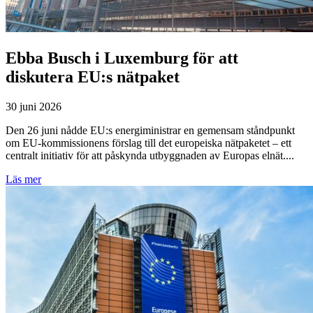
Ebba Busch i Luxemburg för att
diskutera EU:s nätpaket
30 juni 2026
Den 26 juni nådde EU:s energiministrar en gemensam ståndpunkt
om EU-kommissionens förslag till det europeiska nätpaketet – ett
centralt initiativ för att påskynda utbyggnaden av Europas elnät....
Läs mer