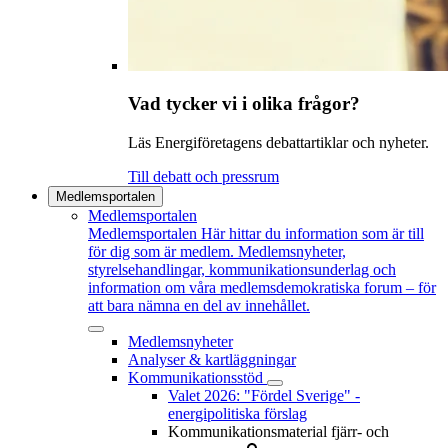
Vad tycker vi i olika frågor?
Läs Energiföretagens debattartiklar och nyheter.
Till debatt och pressrum
Medlemsportalen
Medlemsportalen
Medlemsportalen
Här hittar du information som är till
för dig som är medlem. Medlemsnyheter,
styrelsehandlingar, kommunikationsunderlag och
information om våra medlemsdemokratiska forum – för
att bara nämna en del av innehållet.
Medlemsnyheter
Analyser & kartläggningar
Kommunikationsstöd
Valet 2026: "Fördel Sverige" -
energipolitiska förslag
Kommunikationsmaterial fjärr- och