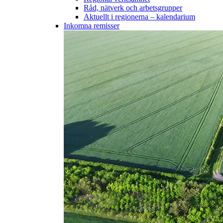
Råd, nätverk och arbetsgrupper
Aktuellt i regionerna – kalendarium
Inkomna remisser