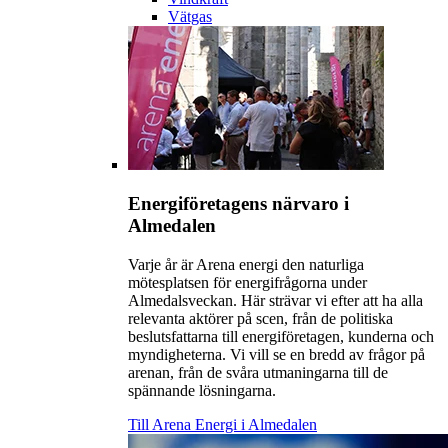
Vätgas
Energiföretagens närvaro i
Almedalen
Varje år är Arena energi den naturliga
mötesplatsen för energifrågorna under
Almedalsveckan. Här strävar vi efter att ha alla
relevanta aktörer på scen, från de politiska
beslutsfattarna till energiföretagen, kunderna och
myndigheterna. Vi vill se en bredd av frågor på
arenan, från de svåra utmaningarna till de
spännande lösningarna.
Till Arena Energi i Almedalen