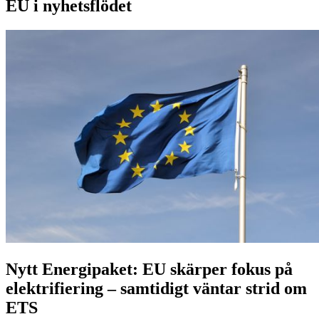
EU i nyhetsflödet
Nytt Energipaket: EU skärper fokus på
elektrifiering – samtidigt väntar strid om
ETS