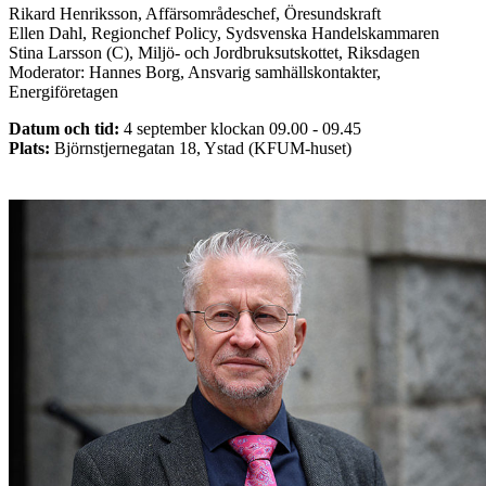
Rikard Henriksson, Affärsområdeschef, Öresundskraft
Ellen Dahl, Regionchef Policy, Sydsvenska Handelskammaren
Stina Larsson (C), Miljö- och Jordbruksutskottet, Riksdagen
Moderator: Hannes Borg, Ansvarig samhällskontakter,
Energiföretagen
Datum och tid:
4 september klockan 09.00 - 09.45
Plats:
Björnstjernegatan 18, Ystad (KFUM-huset)