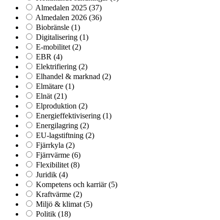
Almedalen 2025
(37)
Almedalen 2026
(36)
Biobränsle
(1)
Digitalisering
(1)
E-mobilitet
(2)
EBR
(4)
Elektrifiering
(2)
Elhandel & marknad
(2)
Elmätare
(1)
Elnät
(21)
Elproduktion
(2)
Energieffektivisering
(1)
Energilagring
(2)
EU-lagstiftning
(2)
Fjärrkyla
(2)
Fjärrvärme
(6)
Flexibilitet
(8)
Juridik
(4)
Kompetens och karriär
(5)
Kraftvärme
(2)
Miljö & klimat
(5)
Politik
(18)