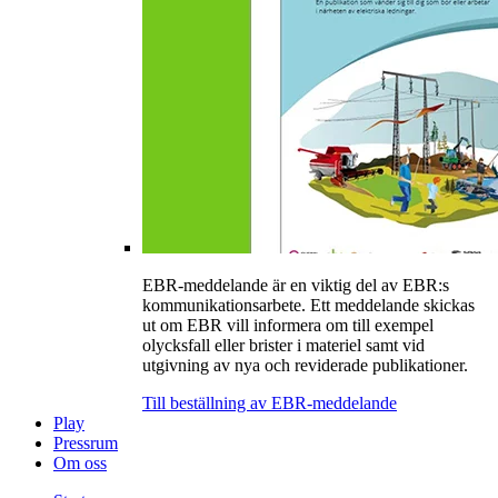
EBR-meddelande är en viktig del av EBR:s
kommunikationsarbete. Ett meddelande skickas
ut om EBR vill informera om till exempel
olycksfall eller brister i materiel samt vid
utgivning av nya och reviderade publikationer.
Till beställning av EBR-meddelande
Play
Pressrum
Om oss