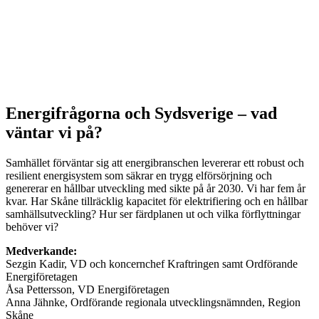
Energifrågorna och Sydsverige – vad
väntar vi på?
Samhället förväntar sig att energibranschen levererar ett robust och
resilient energisystem som säkrar en trygg elförsörjning och
genererar en hållbar utveckling med sikte på år 2030. Vi har fem år
kvar. Har Skåne tillräcklig kapacitet för elektrifiering och en hållbar
samhällsutveckling? Hur ser färdplanen ut och vilka förflyttningar
behöver vi?
Medverkande:
Sezgin Kadir, VD och koncernchef Kraftringen samt Ordförande
Energiföretagen
Åsa Pettersson, VD Energiföretagen
Anna Jähnke, Ordförande regionala utvecklingsnämnden, Region
Skåne