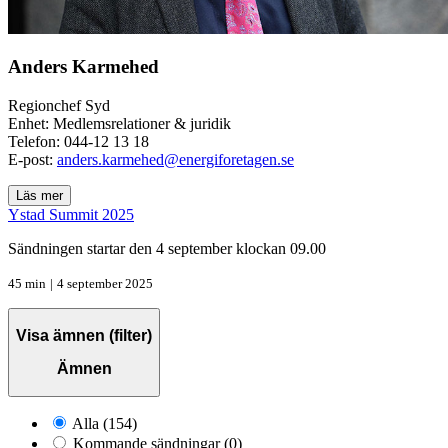
Anders Karmehed
Regionchef Syd
Enhet: Medlemsrelationer & juridik
Telefon:
044-12 13 18
E-post:
anders.karmehed@energiforetagen.se
Läs mer
Ystad Summit 2025
Sändningen startar den 4 september klockan 09.00
45 min
|
4 september 2025
Visa ämnen (filter)
Ämnen
Alla
(154)
Kommande sändningar
(0)