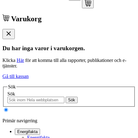
Varukorg
Du har inga varor i varukorgen.
Klicka
Här
för att komma till alla rapporter, publikationer och e-
tjänster.
Gå till kassan
Sök
Sök
Sök
Primär navigering
Energifakta
Energifakta