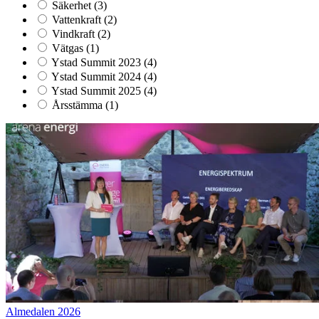
Säkerhet
(3)
Vattenkraft
(2)
Vindkraft
(2)
Vätgas
(1)
Ystad Summit 2023
(4)
Ystad Summit 2024
(4)
Ystad Summit 2025
(4)
Årsstämma
(1)
Almedalen 2026