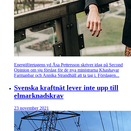
Energiföretagens vd Åsa Pettersson skriver idag på Second
Opinion om sju förslag för de nya ministrarna Khashayar
Farmanbar och Annika Strandhäll att ta tag i. Förslagen...
Svenska kraftnät lever inte upp till
elmarknadskrav
23 november 2021