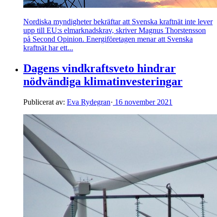
Nordiska myndigheter bekräftar att Svenska kraftnät inte lever
upp till EU:s elmarknadskrav, skriver Magnus Thorstensson
på Second Opinion. Energiföretagen menar att Svenska
kraftnät har ett...
Dagens vindkraftsveto hindrar
nödvändiga klimatinvesteringar
Publicerat av:
Eva Rydegran
·
16 november 2021