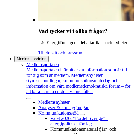
Vad tycker vi i olika frågor?
Läs Energiföretagens debattartiklar och nyheter.
Till debatt och pressrum
Medlemsportalen
Medlemsportalen
Medlemsportalen
Här hittar du information som är till
för dig som är medlem. Medlemsnyheter,
styrelsehandlingar, kommunikationsunderlag och
information om våra medlemsdemokratiska forum – för
att bara nämna en del av innehållet.
Medlemsnyheter
Analyser & kartläggningar
Kommunikationsstöd
Valet 2026: "Fördel Sverige" -
energipolitiska förslag
Kommunikationsmaterial fjärr- och