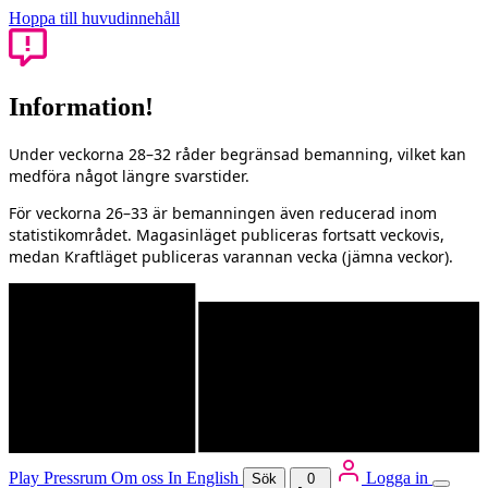
Hoppa till huvudinnehåll
Information!
Under veckorna 28–32 råder begränsad bemanning, vilket kan
medföra något längre svarstider.
För veckorna 26–33 är bemanningen även reducerad inom
statistikområdet. Magasinläget publiceras fortsatt veckovis,
medan Kraftläget publiceras varannan vecka (jämna veckor).
Play
Pressrum
Om oss
In English
Logga in
Sök
0