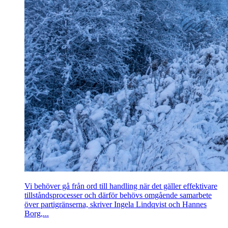
Vi behöver gå från ord till handling när det gäller effektivare
tillståndsprocesser och därför behövs omgående samarbete
över partigränserna, skriver Ingela Lindqvist och Hannes
Borg,...