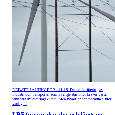
DEBATT I ALTINGET 21-11-16. Den elektrifiering av
industri och transporter som Sverige står inför kräver bästa
tänkbara investeringsklimat. Men tyvärr är det motsatta alltför
vanligt....
LRF förespråkar dyr och långsam