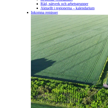
Råd, nätverk och arbetsgrupper
Aktuellt i regionerna – kalendarium
Inkomna remisser