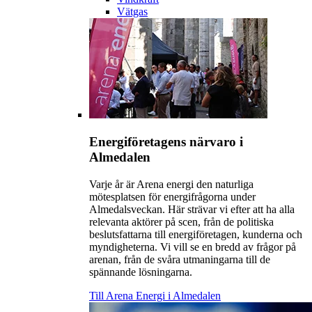
Vätgas
Energiföretagens närvaro i
Almedalen
Varje år är Arena energi den naturliga
mötesplatsen för energifrågorna under
Almedalsveckan. Här strävar vi efter att ha alla
relevanta aktörer på scen, från de politiska
beslutsfattarna till energiföretagen, kunderna och
myndigheterna. Vi vill se en bredd av frågor på
arenan, från de svåra utmaningarna till de
spännande lösningarna.
Till Arena Energi i Almedalen