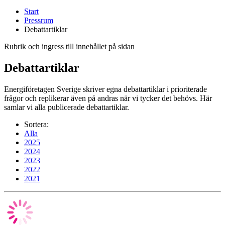
Start
Pressrum
Debattartiklar
Rubrik och ingress till innehållet på sidan
Debattartiklar
Energiföretagen Sverige skriver egna debattartiklar i prioriterade
frågor och replikerar även på andras när vi tycker det behövs. Här
samlar vi alla publicerade debattartiklar.
Sortera:
Alla
2025
2024
2023
2022
2021