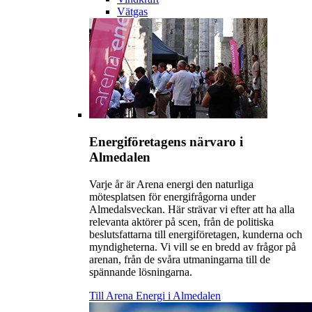
Vätgas
Energiföretagens närvaro i
Almedalen
Varje år är Arena energi den naturliga
mötesplatsen för energifrågorna under
Almedalsveckan. Här strävar vi efter att ha alla
relevanta aktörer på scen, från de politiska
beslutsfattarna till energiföretagen, kunderna och
myndigheterna. Vi vill se en bredd av frågor på
arenan, från de svåra utmaningarna till de
spännande lösningarna.
Till Arena Energi i Almedalen