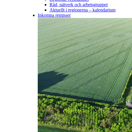
Råd, nätverk och arbetsgrupper
Aktuellt i regionerna – kalendarium
Inkomna remisser