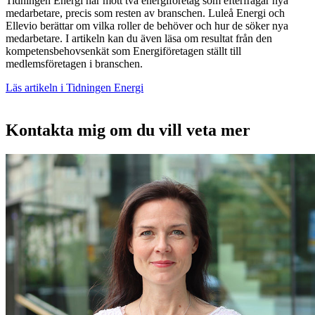
Tidningen Energi har mött två energiföretag som efterfrågar nya
medarbetare, precis som resten av branschen. Luleå Energi och
Ellevio berättar om vilka roller de behöver och hur de söker nya
medarbetare. I artikeln kan du även läsa om resultat från den
kompetensbehovsenkät som Energiföretagen ställt till
medlemsföretagen i branschen.
Läs artikeln i Tidningen Energi
Kontakta mig om du vill veta mer