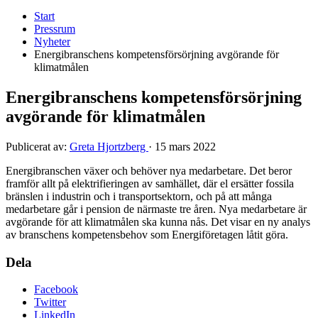
Start
Pressrum
Nyheter
Energibranschens kompetensförsörjning avgörande för
klimatmålen
Energibranschens kompetensförsörjning
avgörande för klimatmålen
Publicerat av:
Greta Hjortzberg
·
15 mars 2022
Energibranschen växer och behöver nya medarbetare. Det beror
framför allt på elektrifieringen av samhället, där el ersätter fossila
bränslen i industrin och i transportsektorn, och på att många
medarbetare går i pension de närmaste tre åren. Nya medarbetare är
avgörande för att klimatmålen ska kunna nås. Det visar en ny analys
av branschens kompetensbehov som Energiföretagen låtit göra.
Dela
Facebook
Twitter
LinkedIn