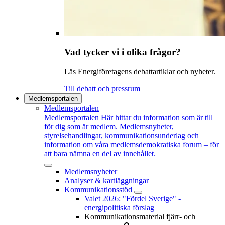
Vad tycker vi i olika frågor?
Läs Energiföretagens debattartiklar och nyheter.
Till debatt och pressrum
Medlemsportalen
Medlemsportalen
Medlemsportalen
Här hittar du information som är till
för dig som är medlem. Medlemsnyheter,
styrelsehandlingar, kommunikationsunderlag och
information om våra medlemsdemokratiska forum – för
att bara nämna en del av innehållet.
Medlemsnyheter
Analyser & kartläggningar
Kommunikationsstöd
Valet 2026: "Fördel Sverige" -
energipolitiska förslag
Kommunikationsmaterial fjärr- och