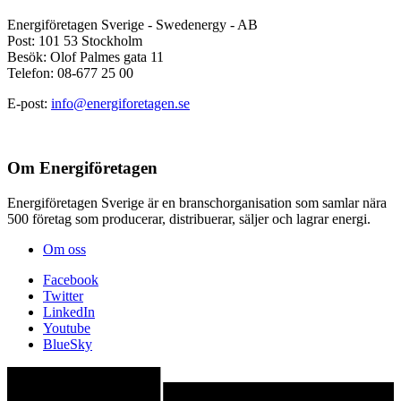
Energiföretagen Sverige - Swedenergy - AB
Post: 101 53 Stockholm
Besök: Olof Palmes gata 11
Telefon: 08-677 25 00
E-post:
info@energiforetagen.se
Om Energiföretagen
Energiföretagen Sverige är en branschorganisation som samlar nära
500 företag som producerar, distribuerar, säljer och lagrar energi.
Om oss
Facebook
Twitter
LinkedIn
Youtube
BlueSky