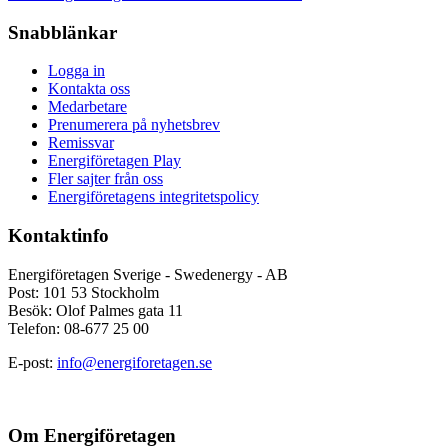
Snabblänkar
Logga in
Kontakta oss
Medarbetare
Prenumerera på nyhetsbrev
Remissvar
Energiföretagen Play
Fler sajter från oss
Energiföretagens integritetspolicy
Kontaktinfo
Energiföretagen Sverige - Swedenergy - AB
Post: 101 53 Stockholm
Besök: Olof Palmes gata 11
Telefon: 08-677 25 00
E-post:
info@energiforetagen.se
Om Energiföretagen