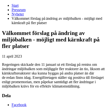
Start
Pressrum
Nyheter
Välkommet förslag på ändring av miljöbalken - möjligt med
kärnkraft på fler platser
Välkommet förslag på ändring av
miljöbalken - möjligt med kärnkraft på
fler platser
11 april 2023
Regeringen skickade den 11 januari ut ett förslag på remiss om
ändringar miljöbalken som möjliggör fler reaktorer än tio, liksom att
kärnkraftsreaktorer ska kunna byggas på andra platser än där
de redan finns idag. Energiföretagen ställer sig positiva till förslaget
enligt promemorian, men påpekar samtidigt att fler ändringar i
miljöbalken krävs för en effektiv klimatomställning.
Dela
Facebook