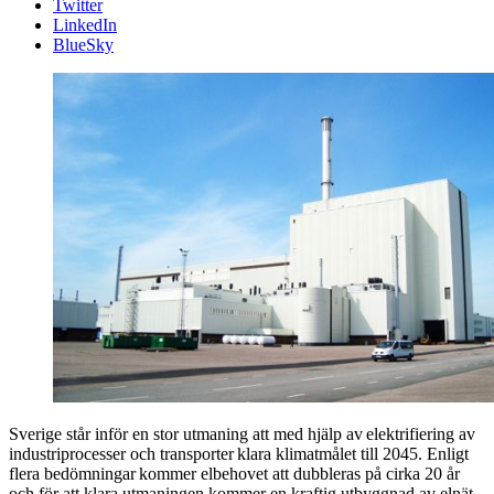
Twitter
LinkedIn
BlueSky
Sverige står inför en stor utmaning att med hjälp av elektrifiering av
industriprocesser och transporter klara klimatmålet till 2045. Enligt
flera bedömningar kommer elbehovet att dubbleras på cirka 20 år
och för att klara utmaningen kommer en kraftig utbyggnad av elnät