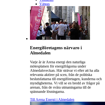
Vätgas
Energiföretagens närvaro i
Almedalen
Varje år är Arena energi den naturliga
mötesplatsen för energifrågorna under
Almedalsveckan. Här strävar vi efter att ha alla
relevanta aktörer på scen, från de politiska
beslutsfattarna till energiföretagen, kunderna och
myndigheterna. Vi vill se en bredd av frågor på
arenan, från de svåra utmaningarna till de
spännande lösningarna.
Till Arena Energi i Almedalen