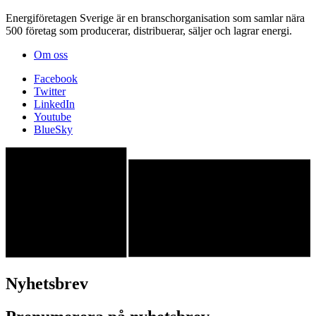
Energiföretagen Sverige är en branschorganisation som samlar nära
500 företag som producerar, distribuerar, säljer och lagrar energi.
Om oss
Facebook
Twitter
LinkedIn
Youtube
BlueSky
Nyhetsbrev