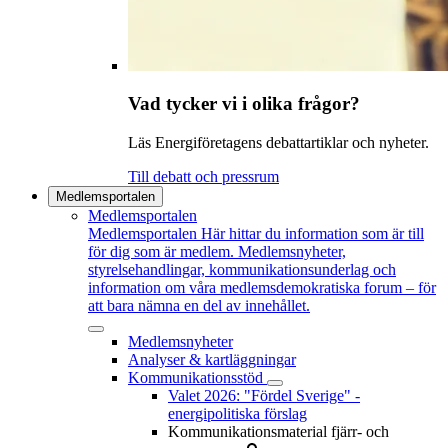
Vad tycker vi i olika frågor?
Läs Energiföretagens debattartiklar och nyheter.
Till debatt och pressrum
Medlemsportalen
Medlemsportalen
Medlemsportalen
Här hittar du information som är till
för dig som är medlem. Medlemsnyheter,
styrelsehandlingar, kommunikationsunderlag och
information om våra medlemsdemokratiska forum – för
att bara nämna en del av innehållet.
Medlemsnyheter
Analyser & kartläggningar
Kommunikationsstöd
Valet 2026: "Fördel Sverige" -
energipolitiska förslag
Kommunikationsmaterial fjärr- och