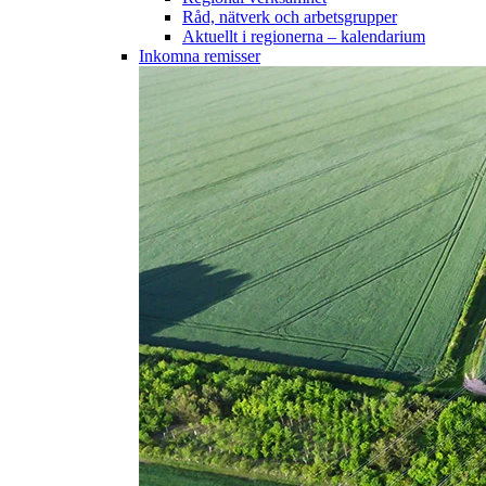
Råd, nätverk och arbetsgrupper
Aktuellt i regionerna – kalendarium
Inkomna remisser