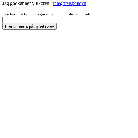
Jag godkänner villkoren i
integritetspolicyn
Den här funktionen avgör om du är en robot eller inte.