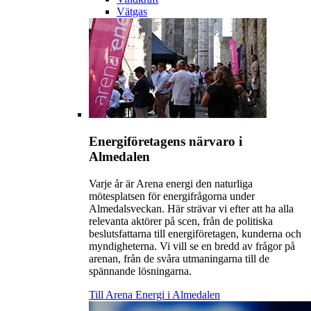
Vätgas
Energiföretagens närvaro i
Almedalen
Varje år är Arena energi den naturliga
mötesplatsen för energifrågorna under
Almedalsveckan. Här strävar vi efter att ha alla
relevanta aktörer på scen, från de politiska
beslutsfattarna till energiföretagen, kunderna och
myndigheterna. Vi vill se en bredd av frågor på
arenan, från de svåra utmaningarna till de
spännande lösningarna.
Till Arena Energi i Almedalen