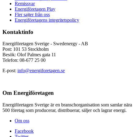
Remissvar
Energiföretagen Play
Fler sajter från oss
Energiföretagens integritetspolicy
Kontaktinfo
Energiföretagen Sverige - Swedenergy - AB
Post: 101 53 Stockholm
Besök: Olof Palmes gata 11
Telefon: 08-677 25 00
E-post:
info@energiforetagen.se
Om Energiföretagen
Energiföretagen Sverige är en branschorganisation som samlar nära
500 företag som producerar, distribuerar, säljer och lagrar energi.
Om oss
Facebook
Twitter