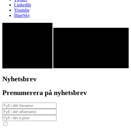
LinkedIn
Youtube
BlueSky
Nyhetsbrev
Prenumerera på nyhetsbrev