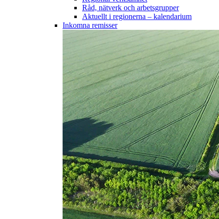
Råd, nätverk och arbetsgrupper
Aktuellt i regionerna – kalendarium
Inkomna remisser