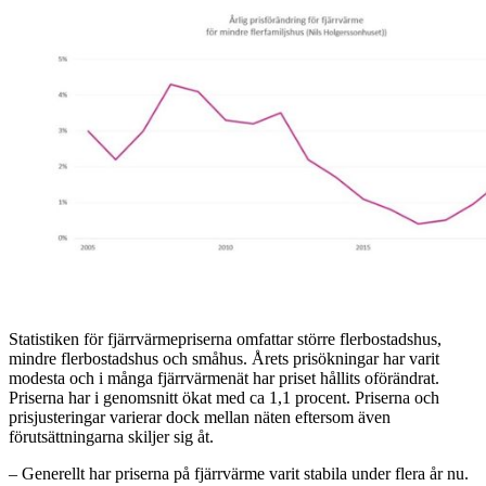
Statistiken för fjärrvärmepriserna omfattar större flerbostadshus,
mindre flerbostadshus och småhus. Årets prisökningar har varit
modesta och i många fjärrvärmenät har priset hållits oförändrat.
Priserna har i genomsnitt ökat med ca 1,1 procent. Priserna och
prisjusteringar varierar dock mellan näten eftersom även
förutsättningarna skiljer sig åt.
– Generellt har priserna på fjärrvärme varit stabila under flera år nu.