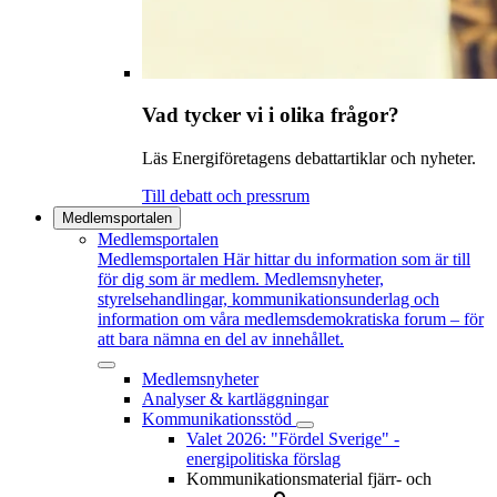
Vad tycker vi i olika frågor?
Läs Energiföretagens debattartiklar och nyheter.
Till debatt och pressrum
Medlemsportalen
Medlemsportalen
Medlemsportalen
Här hittar du information som är till
för dig som är medlem. Medlemsnyheter,
styrelsehandlingar, kommunikationsunderlag och
information om våra medlemsdemokratiska forum – för
att bara nämna en del av innehållet.
Medlemsnyheter
Analyser & kartläggningar
Kommunikationsstöd
Valet 2026: "Fördel Sverige" -
energipolitiska förslag
Kommunikationsmaterial fjärr- och