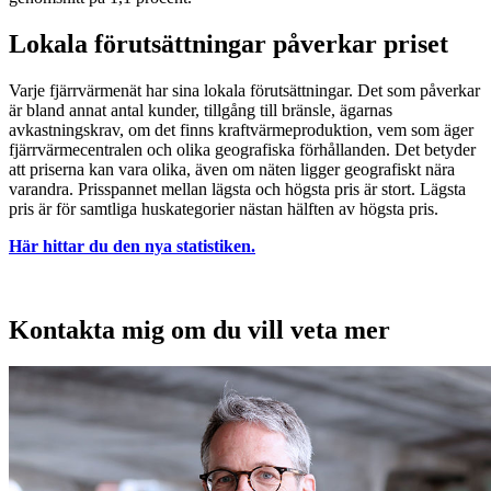
Lokala förutsättningar påverkar priset
Varje fjärrvärmenät har sina lokala förutsättningar. Det som påverkar
är bland annat antal kunder, tillgång till bränsle, ägarnas
avkastningskrav, om det finns kraftvärmeproduktion, vem som äger
fjärrvärmecentralen och olika geografiska förhållanden. Det betyder
att priserna kan vara olika, även om näten ligger geografiskt nära
varandra. Prisspannet mellan lägsta och högsta pris är stort. Lägsta
pris är för samtliga huskategorier nästan hälften av högsta pris.
Här hittar du den nya statistiken.
Kontakta mig om du vill veta mer