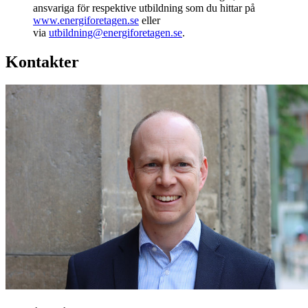
ansvariga för respektive utbildning som du hittar på
www.energiforetagen.se
eller
via
utbildning@energiforetagen.se
.
Kontakter