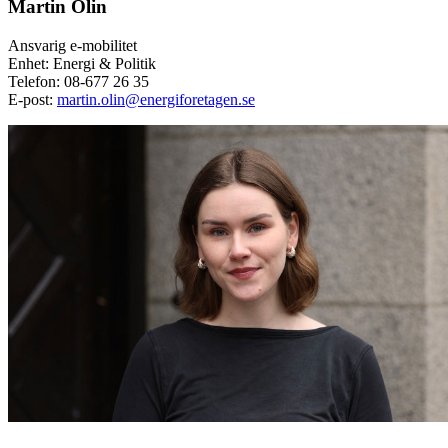
Martin Olin
Ansvarig e-mobilitet
Enhet: Energi & Politik
Telefon:
08-677 26 35
E-post:
martin.olin@energiforetagen.se