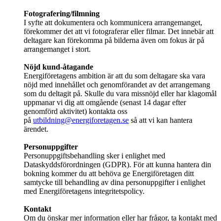
Fotografering/filmning
I syfte att dokumentera och kommunicera arrangemanget,
förekommer det att vi fotograferar eller filmar. Det innebär att
deltagare kan förekomma på bilderna även om fokus är på
arrangemanget i stort.
Nöjd kund-åtagande
Energiföretagens ambition är att du som deltagare ska vara
nöjd med innehållet och genomförandet av det arrangemang
som du deltagit på. Skulle du vara missnöjd eller har klagomål
uppmanar vi dig att omgående (senast 14 dagar efter
genomförd aktivitet) kontakta oss
på
utbildning@energiforetagen.se
så att vi kan hantera
ärendet.
Personuppgifter
Personuppgiftsbehandling sker i enlighet med
Dataskyddsförordningen (GDPR). För att kunna hantera din
bokning kommer du att behöva ge Energiföretagen ditt
samtycke till behandling av dina personuppgifter i enlighet
med Energiföretagens integritetspolicy.
Kontakt
Om du önskar mer information eller har frågor, ta kontakt med