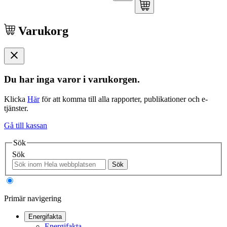
Varukorg
Du har inga varor i varukorgen.
Klicka
Här
för att komma till alla rapporter, publikationer och e-
tjänster.
Gå till kassan
Sök
Sök
Sök
Primär navigering
Energifakta
Energifakta