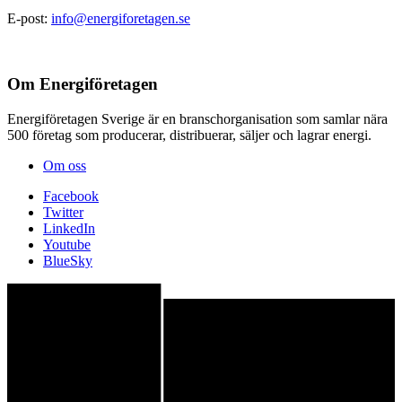
E-post:
info@energiforetagen.se
Om Energiföretagen
Energiföretagen Sverige är en branschorganisation som samlar nära
500 företag som producerar, distribuerar, säljer och lagrar energi.
Om oss
Facebook
Twitter
LinkedIn
Youtube
BlueSky