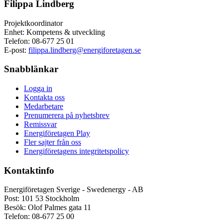
Filippa Lindberg
Projektkoordinator
Enhet: Kompetens & utveckling
Telefon:
08-677 25 01
E-post:
filippa.lindberg@energiforetagen.se
Snabblänkar
Logga in
Kontakta oss
Medarbetare
Prenumerera på nyhetsbrev
Remissvar
Energiföretagen Play
Fler sajter från oss
Energiföretagens integritetspolicy
Kontaktinfo
Energiföretagen Sverige - Swedenergy - AB
Post: 101 53 Stockholm
Besök: Olof Palmes gata 11
Telefon: 08-677 25 00