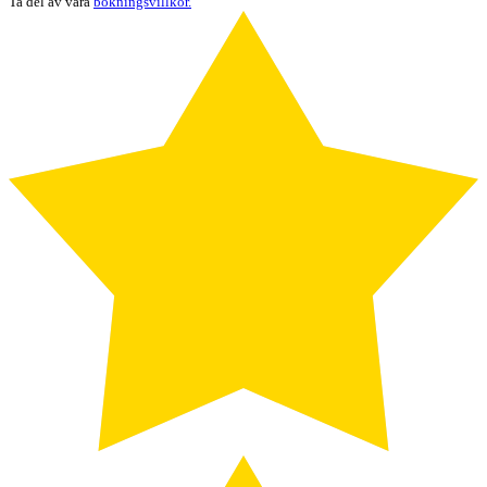
Ta del av våra
bokningsvillkor.