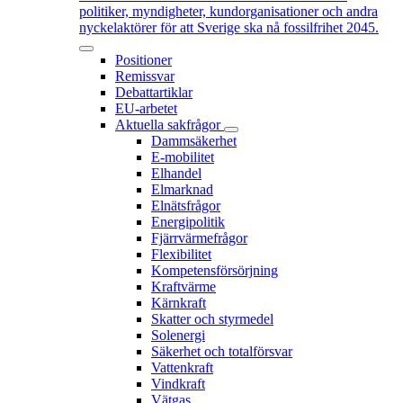
politiker, myndigheter, kundorganisationer och andra
nyckelaktörer för att Sverige ska nå fossilfrihet 2045.
Positioner
Remissvar
Debattartiklar
EU-arbetet
Aktuella sakfrågor
Dammsäkerhet
E-mobilitet
Elhandel
Elmarknad
Elnätsfrågor
Energipolitik
Fjärrvärmefrågor
Flexibilitet
Kompetensförsörjning
Kraftvärme
Kärnkraft
Skatter och styrmedel
Solenergi
Säkerhet och totalförsvar
Vattenkraft
Vindkraft
Vätgas