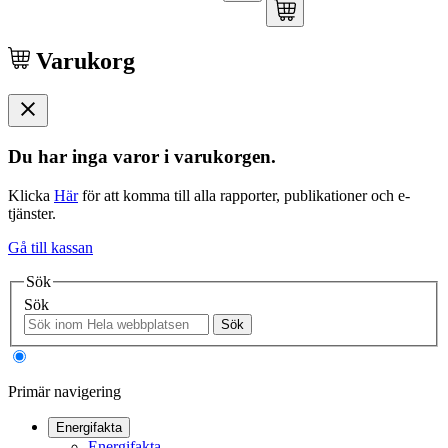
Varukorg
Du har inga varor i varukorgen.
Klicka
Här
för att komma till alla rapporter, publikationer och e-
tjänster.
Gå till kassan
Sök
Sök
Sök
Primär navigering
Energifakta
Energifakta