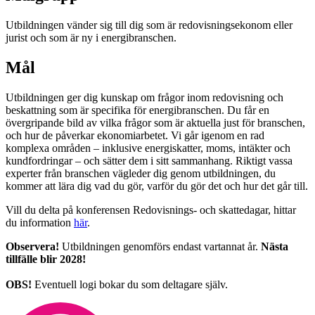
Utbildningen vänder sig till dig som är redovisningsekonom eller
jurist och som är ny i energibranschen.
Mål
Utbildningen ger dig kunskap om frågor inom redovisning och
beskattning som är specifika för energibranschen. Du får en
övergripande bild av vilka frågor som är aktuella just för branschen,
och hur de påverkar ekonomiarbetet. Vi går igenom en rad
komplexa områden – inklusive energiskatter, moms, intäkter och
kundfordringar – och sätter dem i sitt sammanhang. Riktigt vassa
experter från branschen vägleder dig genom utbildningen, du
kommer att lära dig vad du gör, varför du gör det och hur det går till.
Vill du delta på konferensen Redovisnings- och skattedagar, hittar
du information
här
.
Observera!
Utbildningen genomförs endast vartannat år.
Nästa
tillfälle blir 2028!
OBS!
Eventuell logi bokar du som deltagare själv.