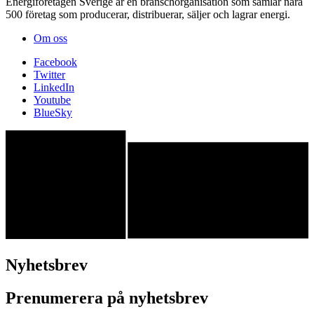
Energiföretagen Sverige är en branschorganisation som samlar nära
500 företag som producerar, distribuerar, säljer och lagrar energi.
Om oss
Facebook
Twitter
LinkedIn
Youtube
BlueSky
Nyhetsbrev
Prenumerera på nyhetsbrev