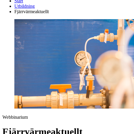
Start
Utbildning
Fjärrvärmeaktuellt
Webbinarium
Fjärrvärmeaktuellt