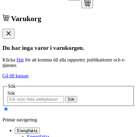
Varukorg
Du har inga varor i varukorgen.
Klicka
Här
för att komma till alla rapporter, publikationer och e-
tjänster.
Gå till kassan
Sök
Sök
Sök
Primär navigering
Energifakta
Energifakta