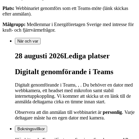
Plats:
Webbinariet genomförs som ett Teams-möte (länk skickas
efter anmälan).
Målgrupp:
Medlemmar i Energiföretagen Sverige med intresse för
kraft- och fjärrvärmefrågor.
När och var
28 augusti 2026
Lediga platser
Digitalt genomförande i Teams
Digitalt genomförande i Teams, , . Du behöver en dator med
webbkamera, ett headset med mikrofon samt stabil
internetuppkoppling. Vi kommer att skicka ut en länk till de
anmälda deltagarna cirka en timme innan start.
Observera att din anmälan till webbinariet är
personlig
. Varje
deltagare måste ha en egen dator med kamera.
Bokningsvillkor