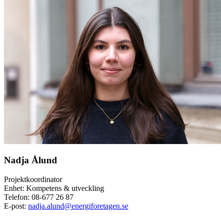
Nadja Ålund
Projektkoordinator
Enhet: Kompetens & utveckling
Telefon:
08-677 26 87
E-post:
nadja.alund@energiforetagen.se