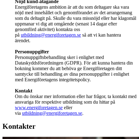
Nöjd kund-åtagande
Energiföretagens ambition är att du som deltagare ska vara
nöjd med innehållet och genomförandet av det arrangemang
som du deltagit på. Skulle du vara missnöjd eller har klagomål
uppmanar vi dig att omgående (senast 14 dagar efter
genomförd aktivitet) kontakta oss
på
utbildning@energiforetagen.se
så att vi kan hantera
ärendet.
Personuppgifter
Personuppgiftsbehandling sker i enlighet med
Dataskyddsförordningen (GDPR). För att kunna hantera din
bokning kommer du att behöva ge Energiföretagen ditt
samtycke till behandling av dina personuppgifter i enlighet
med Energiföretagens integritetspolicy.
Kontakt
Om du önskar mer information eller har frågor, ta kontakt med
ansvariga för respektive utbildning som du hittar på
www.energiforetagen.se
eller
via
utbildning@energiforetagen.se
.
Kontakter