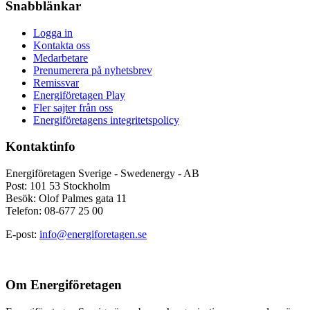
Snabblänkar
Logga in
Kontakta oss
Medarbetare
Prenumerera på nyhetsbrev
Remissvar
Energiföretagen Play
Fler sajter från oss
Energiföretagens integritetspolicy
Kontaktinfo
Energiföretagen Sverige - Swedenergy - AB
Post: 101 53 Stockholm
Besök: Olof Palmes gata 11
Telefon: 08-677 25 00
E-post:
info@energiforetagen.se
Om Energiföretagen