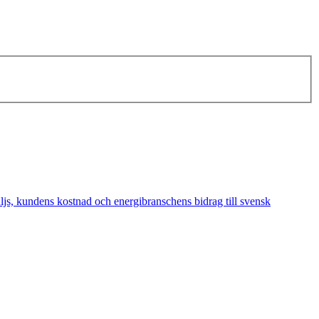
äljs, kundens kostnad och energibranschens bidrag till svensk