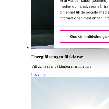
Vi använder kakor (cookies) f
medier och analysera vår traf
din enhet till de sociala me
informationen med annan infor
Godkänn nödvändiga 
Energiföretagen förklarar
Vill du ha svar på kluriga energifrågor?
Läs vidare