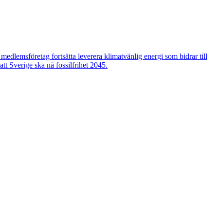
edlemsföretag fortsätta leverera klimatvänlig energi som bidrar till
tt Sverige ska nå fossilfrihet 2045.