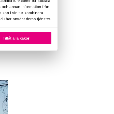
ahålla funktioner för sociala
a och annan information från
 kan i sin tur kombinera
 du har använt deras tjänster.
Tillåt alla kakor