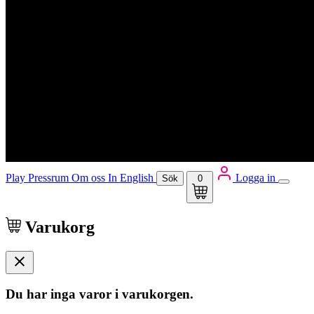
Play
Pressrum
Om oss
In English
Logga in
Sök
0
Varukorg
Du har inga varor i varukorgen.