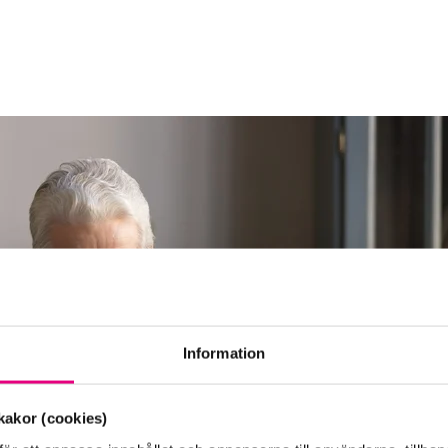
Information
akor (cookies)