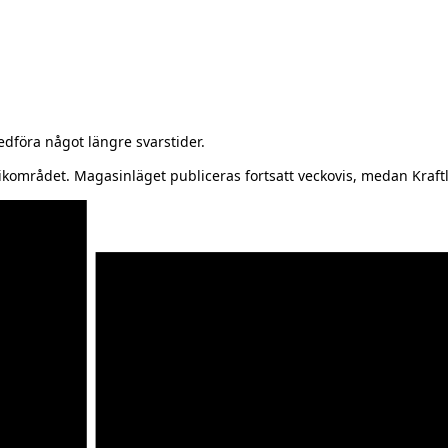
föra något längre svarstider.
kområdet. Magasinläget publiceras fortsatt veckovis, medan Kraftl