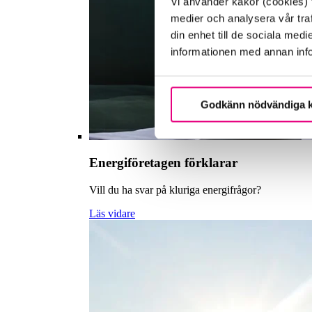
Vi använder kakor (cookies) f
medier och analysera vår traf
din enhet till de sociala me
informationen med annan infor
Godkänn nödvändiga 
Energiföretagen förklarar
Vill du ha svar på kluriga energifrågor?
Läs vidare