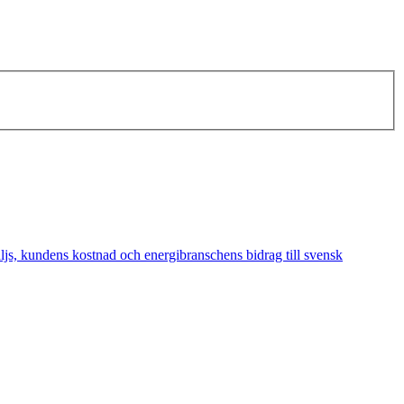
äljs, kundens kostnad och energibranschens bidrag till svensk