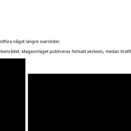
föra något längre svarstider.
kområdet. Magasinläget publiceras fortsatt veckovis, medan Kraftl