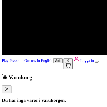
Play
Pressrum
Om oss
In English
Logga in
Sök
0
Varukorg
Du har inga varor i varukorgen.