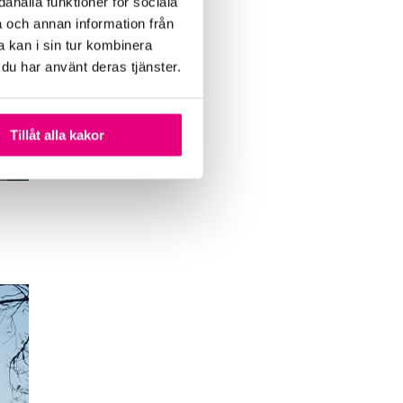
ahålla funktioner för sociala
a och annan information från
 kan i sin tur kombinera
 du har använt deras tjänster.
Tillåt alla kakor