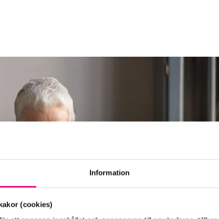
Information
akor (cookies)