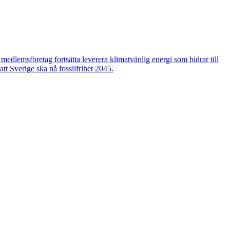
edlemsföretag fortsätta leverera klimatvänlig energi som bidrar till
tt Sverige ska nå fossilfrihet 2045.