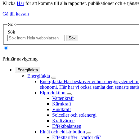
Klicka
Här
för att komma till alla rapporter, publikationer och e-tjänste
Gå till kassan
Sök
Sök
Sök
Primär navigering
Energifakta
Energifakta
Energifakta
Här beskriver vi hur energisystemet fu
ekonomi. Här har vi också samlat den senaste statis
Elproduktion
Vattenkraft
Kärnkraft
Vindkraft
Solceller och solenergi
Kraftvärme
Effektbalansen
Elnät och eldistribution
Effekttariffer - varför då?