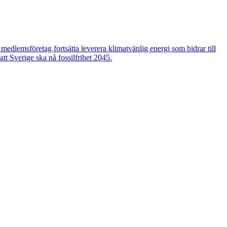
edlemsföretag fortsätta leverera klimatvänlig energi som bidrar till
tt Sverige ska nå fossilfrihet 2045.