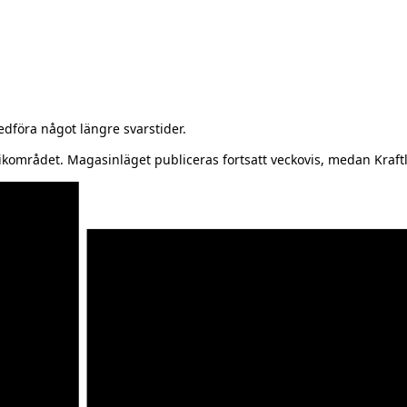
föra något längre svarstider.
kområdet. Magasinläget publiceras fortsatt veckovis, medan Kraftl