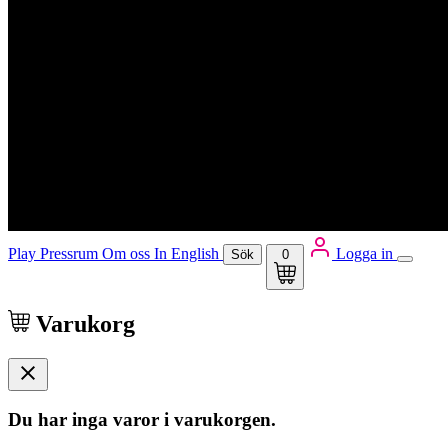
Play
Pressrum
Om oss
In English
Logga in
Sök
0
Varukorg
Du har inga varor i varukorgen.