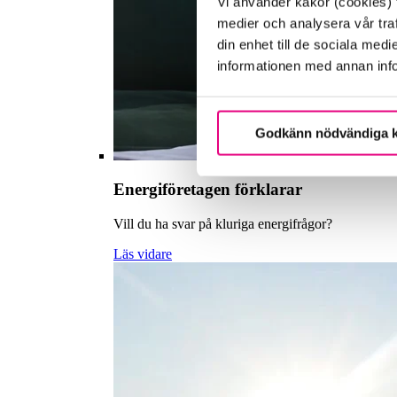
Vi använder kakor (cookies) f
medier och analysera vår traf
din enhet till de sociala me
informationen med annan infor
Godkänn nödvändiga 
Energiföretagen förklarar
Vill du ha svar på kluriga energifrågor?
Läs vidare