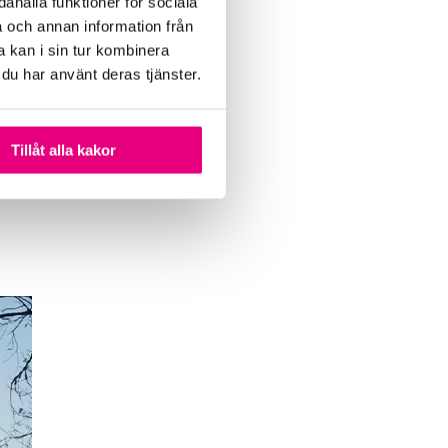
ahålla funktioner för sociala
a och annan information från
 kan i sin tur kombinera
 du har använt deras tjänster.
Tillåt alla kakor