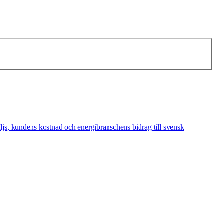
äljs, kundens kostnad och energibranschens bidrag till svensk