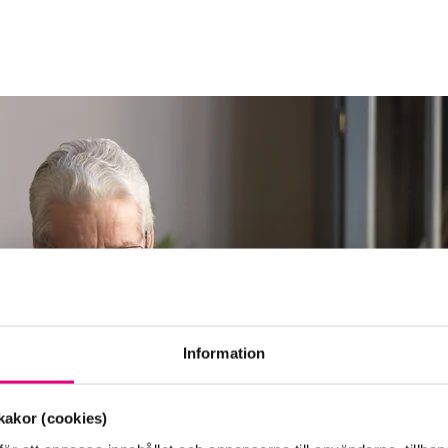
Information
akor (cookies)