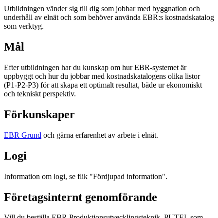
Utbildningen vänder sig till dig som jobbar med byggnation och
underhåll av elnät och som behöver använda EBR:s kostnadskatalog
som verktyg.
Mål
Efter utbildningen har du kunskap om hur EBR-systemet är
uppbyggt och hur du jobbar med kostnadskatalogens olika listor
(P1-P2-P3) för att skapa ett optimalt resultat, både ur ekonomiskt
och tekniskt perspektiv.
Förkunskaper
EBR Grund
och gärna erfarenhet av arbete i elnät.
Logi
Information om logi, se flik "Fördjupad information".
Företagsinternt genomförande
Vill du beställa EBR Produktionsutvecklingsteknik, PUTEL som