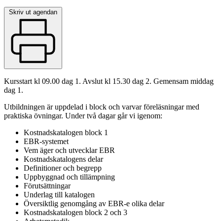
Skriv ut agendan
Kursstart kl 09.00 dag 1. Avslut kl 15.30 dag 2. Gemensam middag
dag 1.
Utbildningen är uppdelad i block och varvar föreläsningar med
praktiska övningar. Under två dagar går vi igenom:
Kostnadskatalogen block 1
EBR-systemet
Vem äger och utvecklar EBR
Kostnadskatalogens delar
Definitioner och begrepp
Uppbyggnad och tillämpning
Förutsättningar
Underlag till katalogen
Översiktlig genomgång av EBR-e olika delar
Kostnadskatalogen block 2 och 3