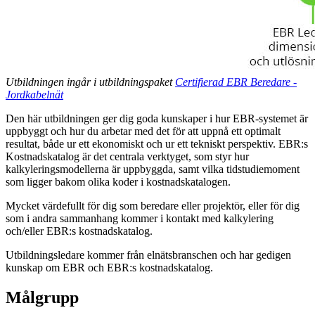
Utbildningen ingår i utbildningspaket
Certifierad EBR Beredare -
Jordkabelnät
Den här utbildningen ger dig goda kunskaper i hur EBR-systemet är
uppbyggt och hur du arbetar med det för att uppnå ett optimalt
resultat, både ur ett ekonomiskt och ur ett tekniskt perspektiv. EBR:s
Kostnadskatalog är det centrala verktyget, som styr hur
kalkyleringsmodellerna är uppbyggda, samt vilka tidstudiemoment
som ligger bakom olika koder i kostnadskatalogen.
Mycket värdefullt för dig som beredare eller projektör, eller för dig
som i andra sammanhang kommer i kontakt med kalkylering
och/eller EBR:s kostnadskatalog.
Utbildningsledare kommer från elnätsbranschen och har gedigen
kunskap om EBR och EBR:s kostnadskatalog.
Målgrupp