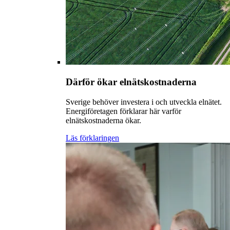
Därför ökar elnätskostnaderna
Sverige behöver investera i och utveckla elnätet.
Energiföretagen förklarar här varför
elnätskostnaderna ökar.
Läs förklaringen