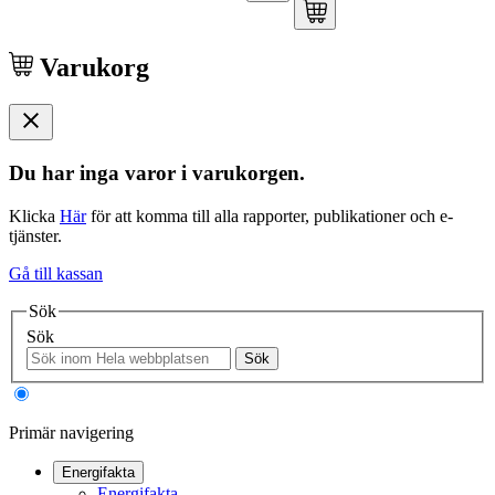
Varukorg
Du har inga varor i varukorgen.
Klicka
Här
för att komma till alla rapporter, publikationer och e-
tjänster.
Gå till kassan
Sök
Sök
Sök
Primär navigering
Energifakta
Energifakta