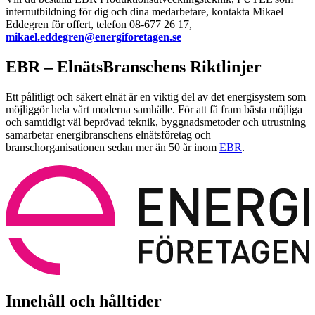
internutbildning för dig och dina medarbetare, kontakta Mikael
Eddegren för offert, telefon 08-677 26 17,
mikael.eddegren@energiforetagen.se
EBR – ElnätsBranschens Riktlinjer
Ett pålitligt och säkert elnät är en viktig del av det energisystem som
möjliggör hela vårt moderna samhälle. För att få fram bästa möjliga
och samtidigt väl beprövad teknik, byggnadsmetoder och utrustning
samarbetar energibranschens elnätsföretag och
branschorganisationen sedan mer än 50 år inom
EBR
.
Innehåll och hålltider