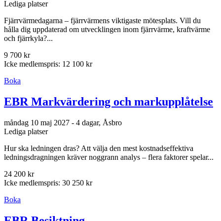
Lediga platser
Fjärrvärmedagarna – fjärrvärmens viktigaste mötesplats. Vill du
hålla dig uppdaterad om utvecklingen inom fjärrvärme, kraftvärme
och fjärrkyla?...
9 700 kr
Icke medlemspris: 12 100 kr
Boka
EBR Markvärdering och markupplåtelse
måndag 10 maj 2027 - 4 dagar, Åsbro
Lediga platser
Hur ska ledningen dras? Att välja den mest kostnadseffektiva
ledningsdragningen kräver noggrann analys – flera faktorer spelar...
24 200 kr
Icke medlemspris: 30 250 kr
Boka
EBR Besiktning