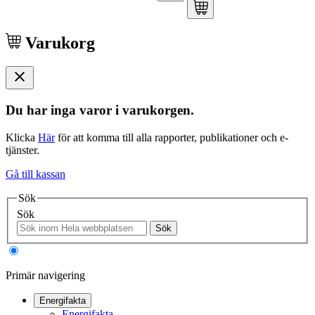
Varukorg
Du har inga varor i varukorgen.
Klicka
Här
för att komma till alla rapporter, publikationer och e-
tjänster.
Gå till kassan
Sök
Sök
Sök
Primär navigering
Energifakta
Energifakta