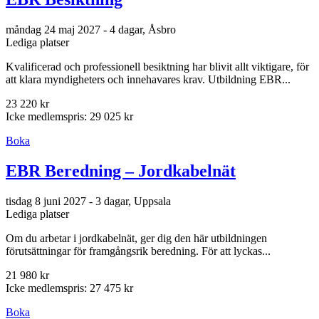
måndag 24 maj 2027 - 4 dagar, Åsbro
Lediga platser
Kvalificerad och professionell besiktning har blivit allt viktigare, för
att klara myndigheters och innehavares krav. Utbildning EBR...
23 220 kr
Icke medlemspris: 29 025 kr
Boka
EBR Beredning – Jordkabelnät
tisdag 8 juni 2027 - 3 dagar, Uppsala
Lediga platser
Om du arbetar i jordkabelnät, ger dig den här utbildningen
förutsättningar för framgångsrik beredning. För att lyckas...
21 980 kr
Icke medlemspris: 27 475 kr
Boka