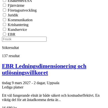
Elsäkerhet/ESA
Fjärrvärme
Företagsutveckling
Juridik
Kommunikation
Krishantering
Kundservice
EBR
Sökresultat
137 resultat
EBR Ledningsdimensionering och
utlösningsvillkoret
tisdag 9 mars 2027 - 2 dagar, Uppsala
Lediga platser
Ett väl fungerande elnät är både säkert och kostnadseffektivt. En
viktig del för att åstadkomma detta är...
16 680 kr