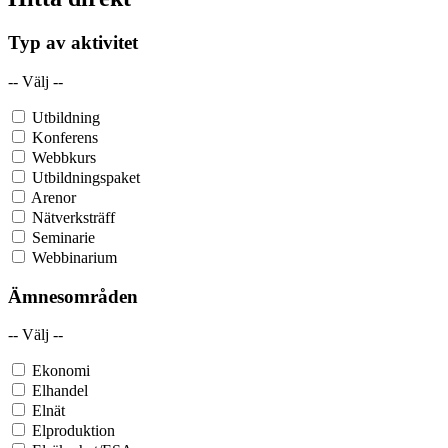
Typ av aktivitet
-- Välj --
Utbildning
Konferens
Webbkurs
Utbildningspaket
Arenor
Nätverksträff
Seminarie
Webbinarium
Ämnesområden
-- Välj --
Ekonomi
Elhandel
Elnät
Elproduktion