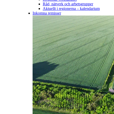
Råd, nätverk och arbetsgrupper
Aktuellt i regionerna – kalendarium
Inkomna remisser