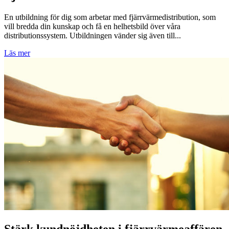
En utbildning för dig som arbetar med fjärrvärmedistribution, som
vill bredda din kunskap och få en helhetsbild över våra
distributionssystem. Utbildningen vänder sig även till...
Läs mer
Stärk kundnöjdheten i fjärrvärmeaffären