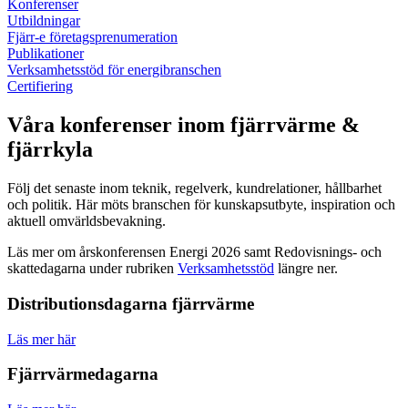
Konferenser
Utbildningar
Fjärr-e företagsprenumeration
Publikationer
Verksamhetsstöd för energibranschen
Certifiering
Våra konferenser inom fjärrvärme &
fjärrkyla
Följ det senaste inom teknik, regelverk, kundrelationer, hållbarhet
och politik. Här möts branschen för kunskapsutbyte, inspiration och
aktuell omvärldsbevakning.
Läs mer om årskonferensen Energi 2026 samt Redovisnings- och
skattedagarna under rubriken
Verksamhetsstöd
längre ner.
Distributionsdagarna fjärrvärme
Läs mer här
Fjärrvärmedagarna