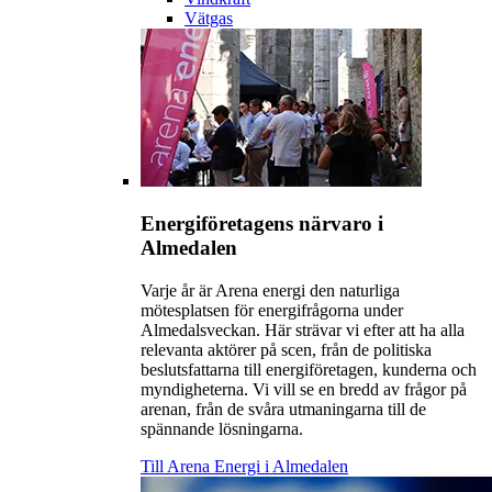
Vätgas
Energiföretagens närvaro i
Almedalen
Varje år är Arena energi den naturliga
mötesplatsen för energifrågorna under
Almedalsveckan. Här strävar vi efter att ha alla
relevanta aktörer på scen, från de politiska
beslutsfattarna till energiföretagen, kunderna och
myndigheterna. Vi vill se en bredd av frågor på
arenan, från de svåra utmaningarna till de
spännande lösningarna.
Till Arena Energi i Almedalen