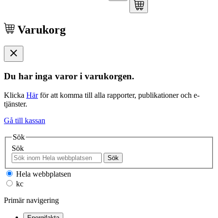
Varukorg
Du har inga varor i varukorgen.
Klicka
Här
för att komma till alla rapporter, publikationer och e-
tjänster.
Gå till kassan
Sök
Sök
Sök
Hela webbplatsen
kc
Primär navigering
Energifakta