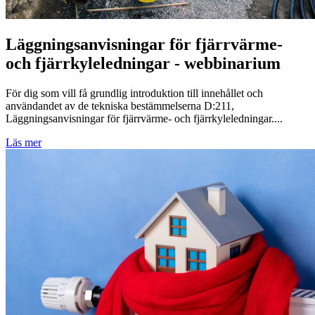
Läggningsanvisningar för fjärrvärme-
och fjärrkyleledningar - webbinarium
För dig som vill få grundlig introduktion till innehållet och
användandet av de tekniska bestämmelserna D:211,
Läggningsanvisningar för fjärrvärme- och fjärrkyleledningar....
Läs mer