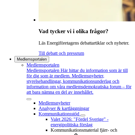
Vad tycker vi i olika frågor?
Läs Energiföretagens debattartiklar och nyheter.
Till debatt och pressrum
Medlemsportalen
Medlemsportalen
Medlemsportalen
Här hittar du information som är till
för dig som är medlem. Medlemsnyheter,
styrelsehandlingar, kommunikationsunderlag och
information om våra medlemsdemokratiska forum – för
att bara nämna en del av innehållet.
Medlemsnyheter
Analyser & kartläggningar
Kommunikationsstöd
Valet 2026: "Fördel Sverige" -
energipolitiska förslag
Kommunikationsmaterial fjärr- och